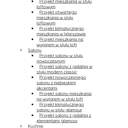
Projekt mieszkania w stylu
loftowym
Projekt otwartego
mieszkania w stylu
loftowym
Projekt klimatycznego
mieszkania w Warszawie
Projekt mieszkania na
wynajem w stylu loft
Salony
Projekt salonu w stylu
nowoczesnym
Projekt salonu z jadalnią w
stylu modern classic
Projekt nowoczesnego
salonu z niebieskimi
akcentami
Projekt salonu mieszkania
na wynajem w stylu loft
Projekt klimatycznego
salonu w stylu glamour
Projekt salonu z jadalnią z
elementami glamour
Kuchnie