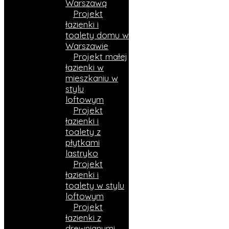
Warszawą
Projekt
łazienki i
toalety domu w
Warszawie
Projekt małej
łazienki w
mieszkaniu w
stylu
loftowym
Projekt
łazienki i
toalety z
płytkami
lastryko
Projekt
łazienki i
toalety w stylu
loftowym
Projekt
łazienki z
drewnianymi