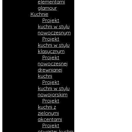
elementami
glamour
Kuchnie
Projekt
kuchni w stylu
nowoczesnym
Projekt
kuchni w stylu
klasycznym
Projekt
nowoczesnej
drewnianej
kuchni
Projekt
kuchni w stylu
nowojorskim
Projekt
kuchni z
zielonymi
akcentami
Projekt
otwartej kuchni