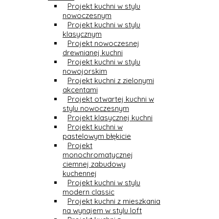
Projekt kuchni w stylu
nowoczesnym
Projekt kuchni w stylu
klasycznym
Projekt nowoczesnej
drewnianej kuchni
Projekt kuchni w stylu
nowojorskim
Projekt kuchni z zielonymi
akcentami
Projekt otwartej kuchni w
stylu nowoczesnym
Projekt klasycznej kuchni
Projekt kuchni w
pastelowym błękicie
Projekt
monochromatycznej
ciemnej zabudowy
kuchennej
Projekt kuchni w stylu
modern classic
Projekt kuchni z mieszkania
na wynajem w stylu loft