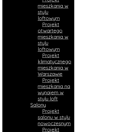
mieszkania w
stylu
loftowym
Projekt
otwartego
mieszkania w
stylu
loftowym
Projekt
klimatycznego
mieszkania w
Warszawie
Projekt
mieszkania na
wynajem w
stylu loft
Salony
Projekt
salonu w stylu
nowoczesnym
Projekt