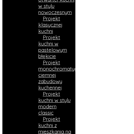
w stylu
nowoczesnym
Projekt
klasycznej
kuchni
Projekt
kuchni w
pastelowym
błękicie
Projekt
monochromatycznej
ciemnej
zabudowy
kuchennej
Projekt
kuchni w stylu
modern
classic
Projekt
kuchni z
mieszkania na