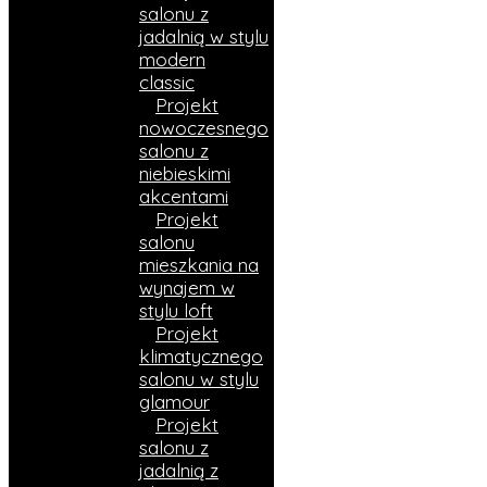
salonu z
jadalnią w stylu
modern
classic
Projekt
nowoczesnego
salonu z
niebieskimi
akcentami
Projekt
salonu
mieszkania na
wynajem w
stylu loft
Projekt
klimatycznego
salonu w stylu
glamour
Projekt
salonu z
jadalnią z