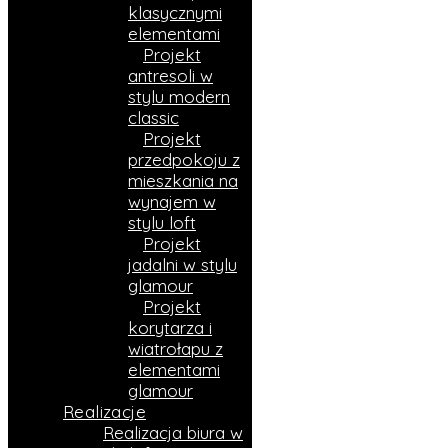
klasycznymi
elementami
Projekt
antresoli w
stylu modern
classic
Projekt
przedpokoju z
mieszkania na
wynajem w
stylu loft
Projekt
jadalni w stylu
glamour
Projekt
korytarza i
wiatrołapu z
elementami
glamour
Realizacje
Realizacja biura w