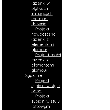
łazienki w
płytkach
imitujących
marmur i
drewnie​
Projekt
nowoczesnej
łazienki z
elementami
glamour
Projekt małej
łazienki z
elementami
glamour
Sypialnie
Projekt
sypialni w stylu
boho
Projekt
sypialni w stylu
loftowym