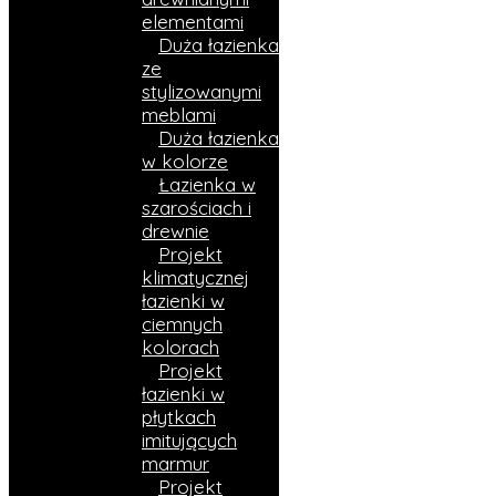
elementami
Duża łazienka
ze
stylizowanymi
meblami
Duża łazienka
w kolorze
Łazienka w
szarościach i
drewnie
Projekt
klimatycznej
łazienki w
ciemnych
kolorach
Projekt
łazienki w
płytkach
imitujących
marmur
Projekt