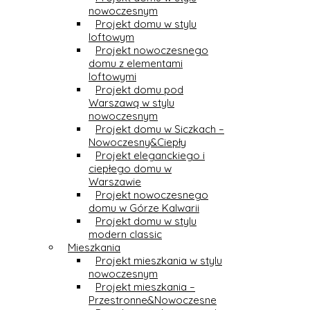
nowoczesnym
Projekt domu w stylu
loftowym
Projekt nowoczesnego
domu z elementami
loftowymi
Projekt domu pod
Warszawą w stylu
nowoczesnym
Projekt domu w Siczkach –
Nowoczesny&Ciepły
Projekt eleganckiego i
ciepłego domu w
Warszawie
Projekt nowoczesnego
domu w Górze Kalwarii
Projekt domu w stylu
modern classic
Mieszkania
Projekt mieszkania w stylu
nowoczesnym
Projekt mieszkania –
Przestronne&Nowoczesne