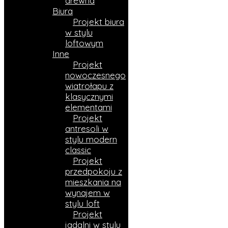
drewna
Biura
Projekt biura
w stylu
loftowym
Inne
Projekt
nowoczesnego
wiatrołapu z
klasycznymi
elementami
Projekt
antresoli w
stylu modern
classic
Projekt
przedpokoju z
mieszkania na
wynajem w
stylu loft
Projekt
jadalni w stylu