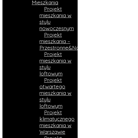
Mieszkania
Projekt
mieszkania w
stylu
nowoczesnym
Projekt
mieszkania –
Przestronne&Nowoczesne
Projekt
mieszkania w
stylu
loftowym
Projekt
otwartego
mieszkania w
stylu
loftowym
Projekt
klimatycznego
mieszkania w
Warszawie