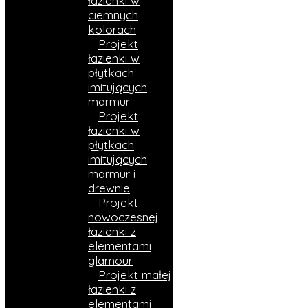
łazienki w
ciemnych
kolorach
Projekt
łazienki w
płytkach
imitujących
marmur
Projekt
łazienki w
płytkach
imitujących
marmur i
drewnie​
Projekt
nowoczesnej
łazienki z
elementami
glamour
Projekt małej
łazienki z
elementami