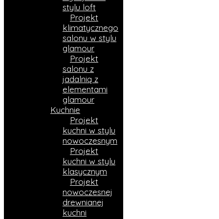
stylu loft
Projekt
klimatycznego
salonu w stylu
glamour
Projekt
salonu z
jadalnią z
elementami
glamour
Kuchnie
Projekt
kuchni w stylu
nowoczesnym
Projekt
kuchni w stylu
klasycznym
Projekt
nowoczesnej
drewnianej
kuchni