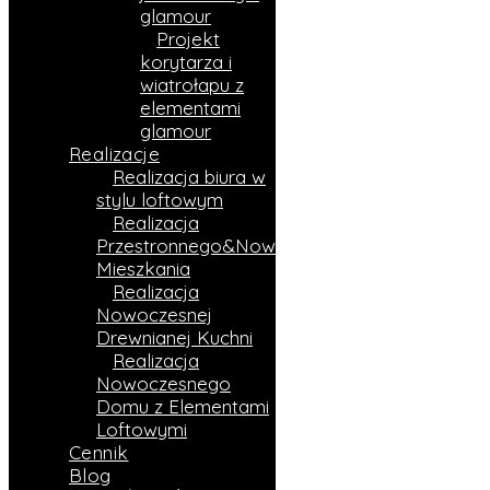
glamour
Projekt
korytarza i
wiatrołapu z
elementami
glamour
Realizacje
Realizacja biura w
stylu loftowym
Realizacja
Przestronnego&Nowoczesnego
Mieszkania
Realizacja
Nowoczesnej
Drewnianej Kuchni
Realizacja
Nowoczesnego
Domu z Elementami
Loftowymi
Cennik
Blog