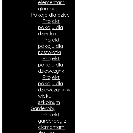
elementami
glamour
Pokoje dla dzieci
Projekt
pokoju dla
dziecka
Projekt
pokoju dla
nastolatki
Projekt
pokoju dla
dziewczynki
Projekt
pokoju dla
dziewczynki w
wieku
szkolnym
Garderoby
Projekt
garderoby z
elementami