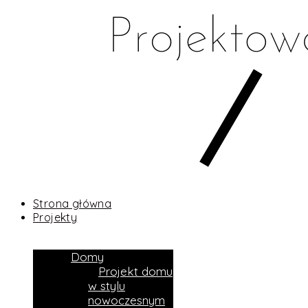
Strona główna
Projekty
Domy
Projekt domu
w stylu
nowoczesnym