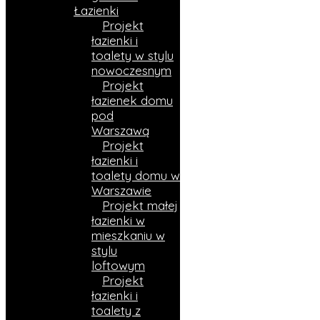
Łazienki
Projekt
łazienki i
toalety w stylu
nowoczesnym
Projekt
łazienek domu
pod
Warszawą
Projekt
łazienki i
toalety domu w
Warszawie
Projekt małej
łazienki w
mieszkaniu w
stylu
loftowym
Projekt
łazienki i
toalety z