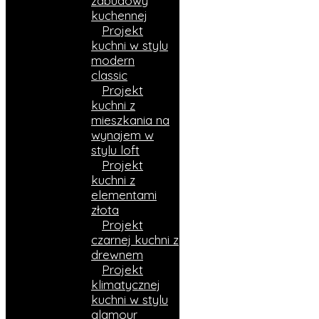
zabudowy
kuchennej
Projekt
kuchni w stylu
modern
classic
Projekt
kuchni z
mieszkania na
wynajem w
stylu loft
Projekt
kuchni z
elementami
złota
Projekt
czarnej kuchni z
drewnem
Projekt
klimatycznej
kuchni w stylu
glamour