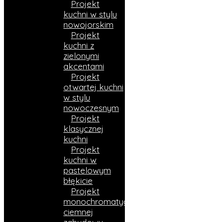
Projekt
kuchni w stylu
nowojorskim
Projekt
kuchni z
zielonymi
akcentami
Projekt
otwartej kuchni
w stylu
nowoczesnym
Projekt
klasycznej
kuchni
Projekt
kuchni w
pastelowym
błękicie
Projekt
monochromatycznej
ciemnej