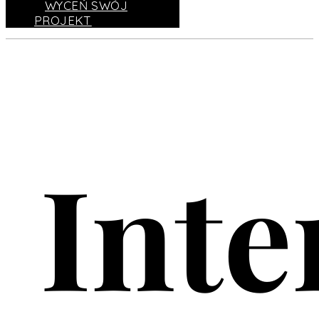
WYCEŃ SWÓJ
PROJEKT