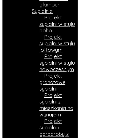
glamour
Sypialnie
Projekt
sypialni w stylu
boho
Projekt
sypialni w stylu
loftowym
Projekt
sypialni w stylu
nowoczesnym
Projekt
granatowej
sypialni
Projekt
sypialni z
mieszkania na
wynajem
Projekt
sypialni i
garderoby z