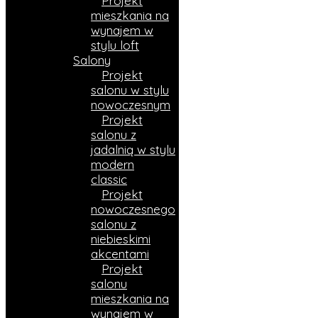
Projekt
mieszkania na
wynajem w
stylu loft
Salony
Projekt
salonu w stylu
nowoczesnym
Projekt
salonu z
jadalnią w stylu
modern
classic
Projekt
nowoczesnego
salonu z
niebieskimi
akcentami
Projekt
salonu
mieszkania na
wynajem w