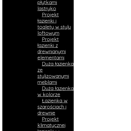
płytkami
lastryko
Projekt
łazienki i
toalety w stylu
loftowym
Projekt
łazienki z
drewnianymi
elementami
Duża łazienka
ze
stylizowanymi
meblami
Duża łazienka
w kolorze
Łazienka w
szarościach i
drewnie
Projekt
klimatycznej