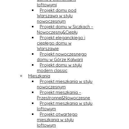
loftowymi
Projekt domu pod
Warszawą w stylu
nowoczesnym
Projekt domu w Siczkach –
Nowoczesny&Ciepły
Projekt eleganckiego i
ciepłego domu w
Warszawie
Projekt nowoczesnego
domu w Górze Kalwarii
Projekt domu w stylu
modern classic
Mieszkania
Projekt mieszkania w stylu
nowoczesnym
Projekt mieszkania –
Przestronne&Nowoczesne
Projekt mieszkania w stylu
loftowym
Projekt otwartego
mieszkania w stylu
loftowym